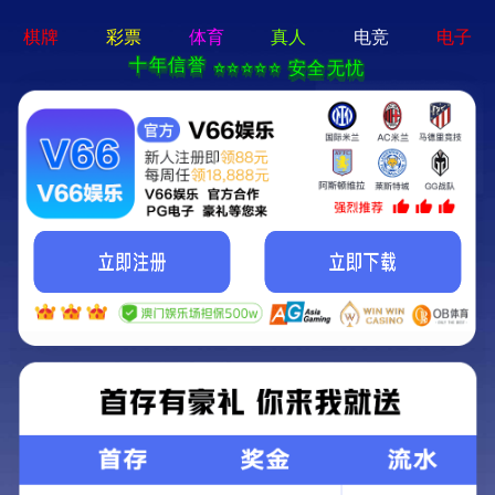
香港免费资料六曲大全-资料免费精选
招商热线：0571-82190711
荣誉奖项
国家知识产权示范企业
荣誉奖项
国家知识产权示范企业、浙江专利示范企业、高新技术企业、22年来，宣和坚
持以正向研发为导向，总计荣获国家专利500余项，成为麻将机行业当之无愧