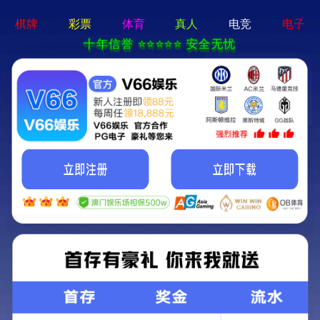
香港免费资料六曲大全-资料免费精选
招商热线：0571-82190711
6大创新升级，宣和·如意系列，2020秋季上新
2020/09/02 更新