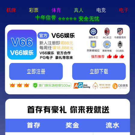
香港免费资料六曲大全-资料免费精选
招商热线：0571-82190711
洗牌更快更静音，宣和G680MINI系列超薄震
撼上市！
2022/06/10 更新