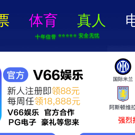
香港免费资料六曲大全-资料免费精选
首页
产品总览
宣和之道
级感的所有幻想，宣和G68Pro玻