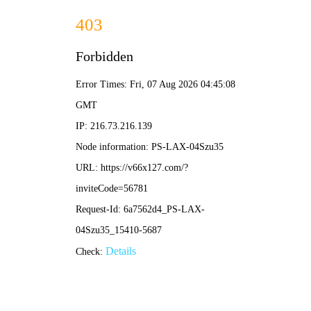
香港免费资料六曲大全-资料免费精选
招商热线：0571-82190711
宣和X款消烟宝，全新上市！
2024/07/13 更新