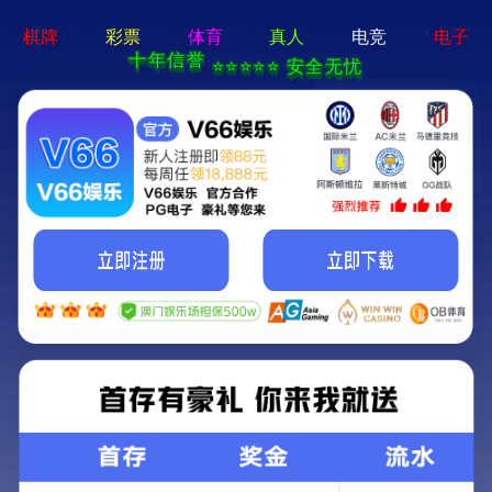
香港免费资料六曲大全-资料免费精选
招商热线：0571-82190711
宣和“棋牌专用椅”，2024新款上市！
2024/06/22 更新