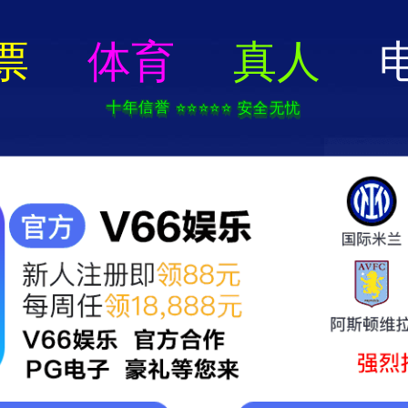
香港免费资料六曲大全-资料免费精选
首页
产品总览
宣和之道
电，宣和F款消烟宝5大创新升级