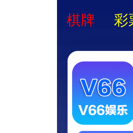
创新快装通
市！
2024/06/22 更新