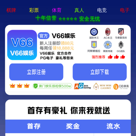
香港免费资料六曲大全-资料免费精选
招商热线：0571-82190711
第四代，何止于快，宣和G68Pro，一款真正
的"全自动"麻将机！
2024/03/22 更新