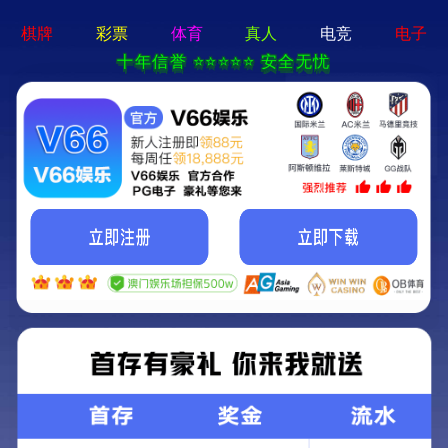
香港免费资料六曲大全-资料免费精选
招商热线：0571-82190711
宣和新款“棋牌娱乐专用椅”上市！
2023/07/21 更新