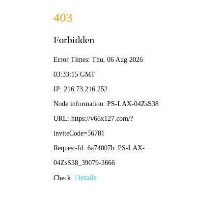
香港免费资料六曲大全-资料免费精选
招商热线：0571-82190711
全球发布，第4代麻将机，正式登场！
2023/06/30 更新