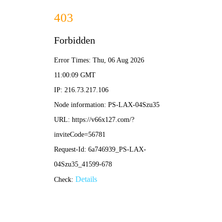
香港免费资料六曲大全-资料免费精选
招商热线：0571-82190711
宣和•苹果风58#、60#全新40K台面，上市！
2023/02/21 更新